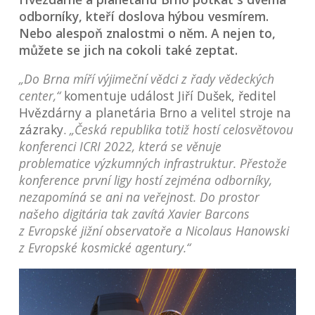
odborníky, kteří doslova hýbou vesmírem.
Nebo alespoň znalostmi o něm. A nejen to,
můžete se jich na cokoli také zeptat.
„Do Brna míří výjimeční vědci z řady vědeckých
center,“
komentuje událost Jiří Dušek, ředitel
Hvězdárny a planetária Brno a velitel stroje na
zázraky.
„Česká republika totiž hostí celosvětovou
konferenci ICRI 2022, která se věnuje
problematice výzkumných infrastruktur. Přestože
konference první ligy hostí zejména odborníky,
nezapomíná se ani na veřejnost. Do prostor
našeho digitária tak zavítá Xavier Barcons
z Evropské jižní observatoře a Nicolaus Hanowski
z Evropské kosmické agentury.“