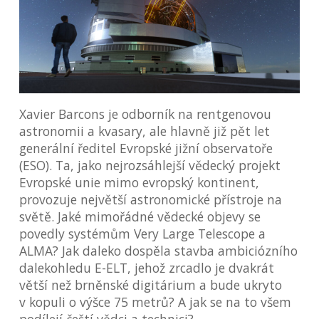
Xavier Barcons je odborník na rentgenovou
astronomii a kvasary, ale hlavně již pět let
generální ředitel Evropské jižní observatoře
(ESO). Ta, jako nejrozsáhlejší vědecký projekt
Evropské unie mimo evropský kontinent,
provozuje největší astronomické přístroje na
světě. Jaké mimořádné vědecké objevy se
povedly systémům Very Large Telescope a
ALMA? Jak daleko dospěla stavba ambiciózního
dalekohledu E-ELT, jehož zrcadlo je dvakrát
větší než brněnské digitárium a bude ukryto
v kopuli o výšce 75 metrů? A jak se na to všem