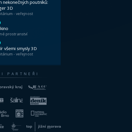
ária Brno