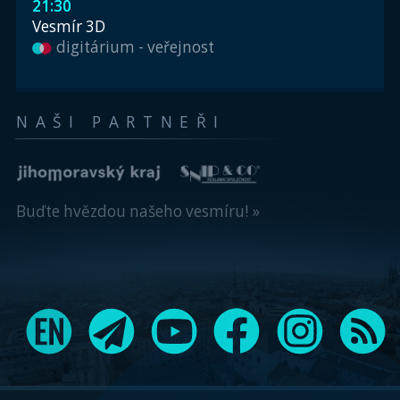
21:30
Vesmír 3D
digitárium - veřejnost
NAŠI PARTNEŘI
Buďte hvězdou našeho vesmíru! »