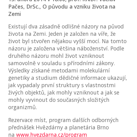
Pačes, DrSc., O původu a vzniku života na
Zemi
Existují dva zásadně odlišné názory na původ
života na Zemi. Jeden je založen na víře, že
život byl stvořen nějakou vyšší mocí. Na tomto
názoru je založena většina náboženství. Podle
druhého názoru mohl život vzniknout
samovolně v souladu s přírodními zákony.
Výsledky získané metodami molekulární
genetiky a studium dědičné informace ukazují,
jak vypadaly první struktury s vlastnostmi
živých objektů, jak mohly vzniknout a jak se
mohly vyvinout do současných složitých
organizmů.
Rezervace míst, program dalších odborných
přednášek Hvězdárny a planetária Brno
na
www.hvezdarna.cz/program