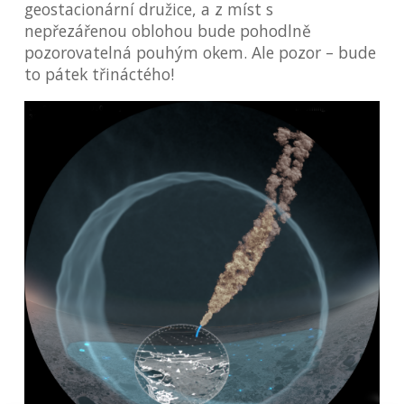
geostacionární družice, a z míst s
nepřezářenou oblohou bude pohodlně
pozorovatelná pouhým okem. Ale pozor – bude
to pátek třináctého!