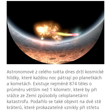
Astronomové z celého světa dnes drží kosmické
hlídky, které každou noc pátrají po planetkách
a kometách. Existuje nejméně 874 těles o
průměru větším než 1 kilometr, které by při
srážce ze Zemí způsobily celoplanetární
katastrofu. Podařilo se také objevit na dvě stě
kráterů, které prokazatelně vznikly při střetu