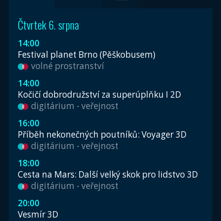
Čtvrtek 6. srpna
14:00
Festival planet Brno (Pěškobusem)
volné prostranství
14:00
Kočičí dobrodružství za superúplňku I 2D
digitárium - veřejnost
16:00
Příběh nekonečných poutníků: Voyager 3D
digitárium - veřejnost
18:00
Cesta na Mars: Další velký skok pro lidstvo 3D
digitárium - veřejnost
20:00
Vesmír 3D