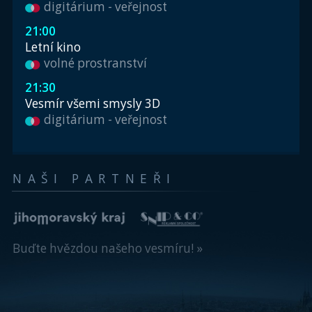
digitárium - veřejnost
21:00
Letní kino
volné prostranství
21:30
Vesmír všemi smysly 3D
digitárium - veřejnost
NAŠI PARTNEŘI
Buďte hvězdou našeho vesmíru! »