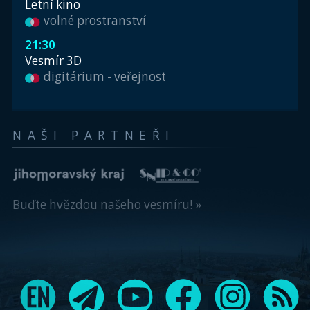
Letní kino
volné prostranství
21:30
Vesmír 3D
digitárium - veřejnost
NAŠI PARTNEŘI
Buďte hvězdou našeho vesmíru! »