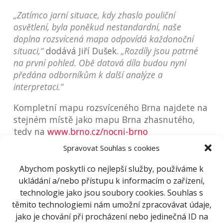
„Zatímco jarní situace, kdy zhaslo pouliční
osvětlení, byla poněkud nestandardní, naše
doplna rozsvícená mapa odpovídá každonoční
situaci,“
dodává Jiří Dušek.
„Rozdíly jsou patrné
na první pohled. Obě datová díla budou nyní
předána odborníkům k další analýze a
interpretaci.“
Kompletní mapu rozsvíceného Brna najdete na
stejném místě jako mapu Brna zhasnutého,
tedy na
www.brno.cz/nocni-brno
Spravovat Souhlas s cookies
Abychom poskytli co nejlepší služby, používáme k
ukládání a/nebo přístupu k informacím o zařízení,
technologie jako jsou soubory cookies. Souhlas s
těmito technologiemi nám umožní zpracovávat údaje,
jako je chování při procházení nebo jedinečná ID na