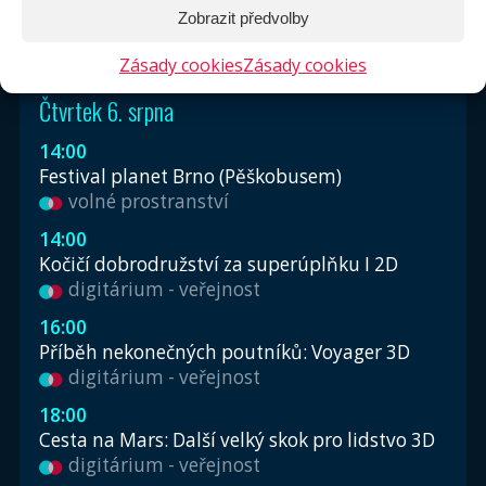
Zobrazit předvolby
DNES
ZÍTRA
Zásady cookies
Zásady cookies
Čtvrtek 6. srpna
14:00
Festival planet Brno (Pěškobusem)
volné prostranství
14:00
Kočičí dobrodružství za superúplňku I 2D
digitárium - veřejnost
16:00
Příběh nekonečných poutníků: Voyager 3D
digitárium - veřejnost
18:00
Cesta na Mars: Další velký skok pro lidstvo 3D
digitárium - veřejnost