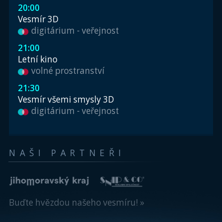
20:00
Vesmír 3D
digitárium - veřejnost
21:00
Letní kino
volné prostranství
21:30
Vesmír všemi smysly 3D
digitárium - veřejnost
NAŠI PARTNEŘI
Buďte hvězdou našeho vesmíru! »