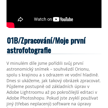
01B/Zpracování/Moje první
astrofotografie
V minulém díle jsme pořídili svůj první
astronomický snímek – souhvězdí Orionu,
spolu s krajinou a s odrazem ve vodní hladině.
Dnes si ukážeme, jak takový obrázek zpracovat.
Půjdeme postupně od základních úprav v
Adobe Lightroomu až po pokročilejší editaci v
Adobe Photoshopu. Pokud jste zvyklí používat
jiný (třebas neplacený) software na úpravy