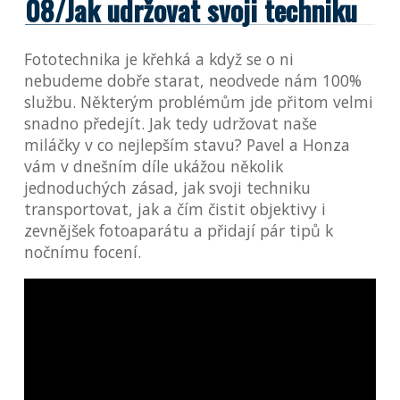
08/Jak udržovat svoji techniku
Fototechnika je křehká a když se o ni
nebudeme dobře starat, neodvede nám 100%
službu. Některým problémům jde přitom velmi
snadno předejít. Jak tedy udržovat naše
miláčky v co nejlepším stavu? Pavel a Honza
vám v dnešním díle ukážou několik
jednoduchých zásad, jak svoji techniku
transportovat, jak a čím čistit objektivy i
zevnějšek fotoaparátu a přidají pár tipů k
nočnímu focení.