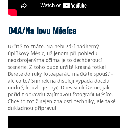
04A/Na lovu Měsíce
Určitě to znáte. Na nebi září nádherný
úplňkový Měsíc, už jenom při pohledu
neozbrojenýma očima je to dechberoucí
scenérie. Z toho bude určitě krásná fotka!
Berete do ruky fotoaparát, mačkáte spoušť –
ale co to? Snímek na displeji vypadá docela
nudně, kouzlo je pryč. Dnes si ukážeme, jak
pořídit opravdu zajímavou fotografii Měsíce.
Chce to totiž nejen znalosti techniky, ale také
důkladnou přípravu!