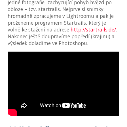
jedné fotografie, zachycující pohyb hvězd po
obloze – tzv. startrails. Nejprve si snímky
hromadně zpracujeme v Lightroomu a pak je
proženeme programem Startrails, který je
volně ke stažení na adrese
http://startrails.de/
.
Nakonec ještě doupravíme popředí (krajinu) a
výsledek doladíme ve Photoshopu.