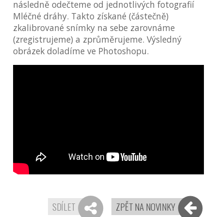
následně odečteme od jednotlivých fotografií
Mléčné dráhy. Takto získané (částečně)
zkalibrované snímky na sebe zarovnáme
(zregistrujeme) a zprůměrujeme. Výsledný
obrázek doladíme ve Photoshopu.
SDÍLET
ZPĚT NA NOVINKY