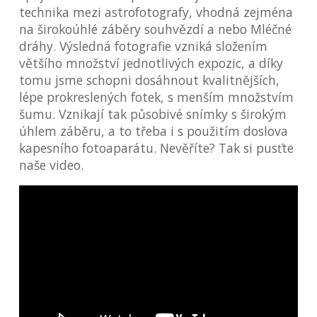
technika mezi astrofotografy, vhodná zejména
na širokoúhlé záběry souhvězdí a nebo Mléčné
dráhy. Výsledná fotografie vzniká složením
většího množství jednotlivých expozic, a díky
tomu jsme schopni dosáhnout kvalitnějších,
lépe prokreslených fotek, s menším množstvím
šumu. Vznikají tak působivé snímky s širokým
úhlem záběru, a to třeba i s použitím doslova
kapesního fotoaparátu. Nevěříte? Tak si pusťte
naše video.