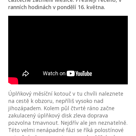
ranních hodinách v pondělí 16. května.
Úplňkový měsíční kotouč v tu chvíli naleznete
na cestě k obzoru, nepříliš vysoko nad
jihozápadem. Kolem půl čtvrté ráno začne
zakulacený úplňkový disk zleva doprava
pozvolna tmavnout. Nejdřív ale jen neznatelně.
Této velmi nenápadné fázi se říká polostínové