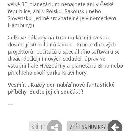
velké 3D planetárium nenajdete ani v České
republice, ani v Polsku, Rakousku nebo
Slovensku. Jediné srovnatelné je v německém
Hamburgu.
Celkové náklady na tuto unikátní investici
dosahují 50 milionů korun – kromě datových
projektorů, počítačů a speciálního softwaru se
diváci dočkají i nových sedadel, úprav ve
vstupní hale Hvězdárny a planetária Brno nebo
přilehlého okolí parku Kraví hory.
Vesmír… Každý den nabízí nové fantastické
příběhy. Buďte jejich součástí!
—
SDÍLET
ZPĚT NA NOVINKY