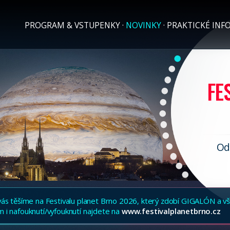
PROGRAM