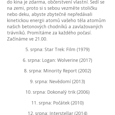
do kina je zdarma, občerstvení vlastní. Sedí se
na zemi, proto si s sebou vezměte stoličku
nebo deku, abyste zbytečně nepředávali
kinetickou energii atomů vašeho těla atomům
našich betonových chodníků a zavlažovaných
trávníků. Promítáme za každého počasí.
Začínáme ve 21.00.
5. srpna: Star Trek: Film (1979)
6. srpna: Logan: Wolverine (2017)
8. srpna: Minority Report (2002)
9. srpna: Nevědomí (2013)
10. srpna: Dokonalý trik (2006)
11. srpna: Počátek (2010)
12. srpna: Interstellar (2014)