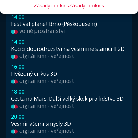
Pátek 7. srpna
Zásady cookies
Zásady cookies
14:00
Festival planet Brno (Pěškobusem)
volné prostranství
14:00
Kočičí dobrodružství na vesmírné stanici II 2D
digitárium - veřejnost
16:00
Hvězdný cirkus 3D
digitárium - veřejnost
18:00
Cesta na Mars: Další velký skok pro lidstvo 3D
digitárium - veřejnost
20:00
Vesmír všemi smysly 3D
digitárium - veřejnost