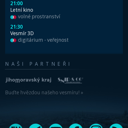
21:00
Letní kino
volné prostranství
21:30
Vesmír 3D
digitárium - veřejnost
NAŠI PARTNEŘI
Buďte hvězdou našeho vesmíru! »