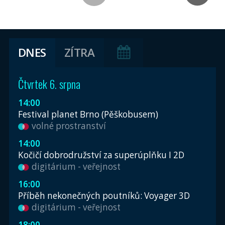
DNES
ZÍTRA
Čtvrtek 6. srpna
14:00
Festival planet Brno (Pěškobusem)
volné prostranství
14:00
Kočičí dobrodružství za superúplňku I 2D
digitárium - veřejnost
16:00
Příběh nekonečných poutníků: Voyager 3D
digitárium - veřejnost
18:00