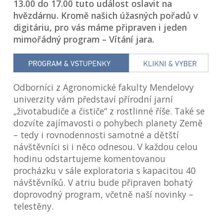
13.00 do 17.00 tuto událost oslavit na
hvězdárnu. Kromě našich úžasných pořadů v
digitáriu, pro vás máme připraven i jeden
mimořádný program – Vítání jara.
Odborníci z Agronomické fakulty Mendelovy
univerzity vám představí přírodní jarní
„životabudiče a čističe“ z rostlinné říše. Také se
dozvíte zajímavosti o pohybech planety Země
– tedy i rovnodennosti samotné a dětští
návštěvníci si i něco odnesou. V každou celou
hodinu odstartujeme komentovanou
procházku v sále exploratoria s kapacitou 40
návštěvníků. V atriu bude připraven bohatý
doprovodný program, včetně naší novinky –
telestěny.