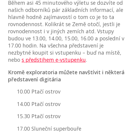
Během asi 45 minutového výletu se dozvíte od
našich odborníků pár základních informací, ale
hlavně hodně zajímavostí o tom co je to ta
rovnodennost. Kolikrát se Země otočí, jestli je
rovnodennost i v jiných zemích atd. Vstupy
budou ve 13.00, 14.00, 15.00, 16.00 a poslední v
17.00 hodin. Na všechna představení je
nezbytné koupit si vstupenku – buď na místě,
nebo
s předstihem e-vstupenku
.
Kromě exploratoria můžete navštívit i některá
představení digitária
10.00 Ptačí ostrov
14.00 Ptačí ostrov
15.30 Ptačí ostrov
17.00 Sluneční superbouře