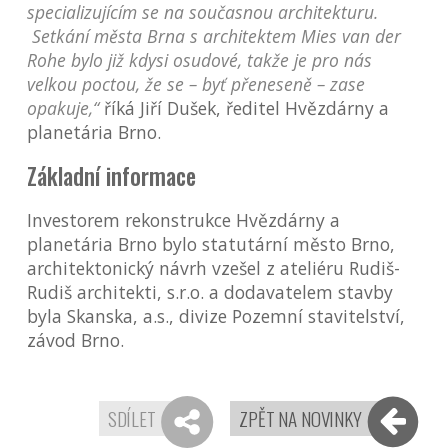
specializujícím se na současnou architekturu.
Setkání města Brna s architektem Mies van der
Rohe bylo již kdysi osudové, takže je pro nás
velkou poctou, že se – byť přeneseně – zase
opakuje,“
říká Jiří Dušek, ředitel Hvězdárny a
planetária Brno.
Základní informace
Investorem rekonstrukce Hvězdárny a
planetária Brno bylo statutární město Brno,
architektonický návrh vzešel z ateliéru Rudiš-
Rudiš architekti, s.r.o. a dodavatelem stavby
byla Skanska, a.s., divize Pozemní stavitelství,
závod Brno.
SDÍLET
ZPĚT NA NOVINKY