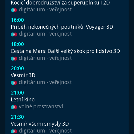
Kočičí dobrodružství za superúplňku I 2D
digitárium - veřejnost
16:00
Příběh nekonečných poutníků: Voyager 3D
digitárium - veřejnost
18:00
Cesta na Mars: Další velký skok pro lidstvo 3D
digitárium - veřejnost
20:00
Vesmír 3D
digitárium - veřejnost
21:00
Letní kino
volné prostranství
21:30
Vesmír všemi smysly 3D
digitárium - veřejnost