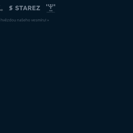
outube…