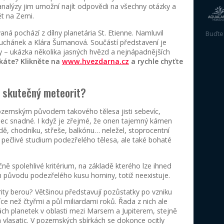
…trailer na y