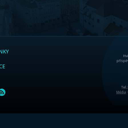
Odkud se vlastně meteority berou? Většinou
Sluneční soustavy před více než čtyřmi a půl
vznikla později, při srážkách planetek v obl
jako při průletech velkých vlasatic. V pozem
vzorky z Měsíce a Marsu vyvržené do mezipl
těles.
Meteority se dělí se na kamenné, železokame
meziplanetárním prostoru nejhojnější právě
dominují především železné meteority. Jedna
let zemskou atmosférou, jednak jsou nápad
Hmotnosti a nepravidelné rozměry meteoritů
prachových částic až po mnohatunové kusy (
vznik kráteru, který je samozřejmě nepřehlé
se jmenuje Hoba, leží v Namibii a váží šede