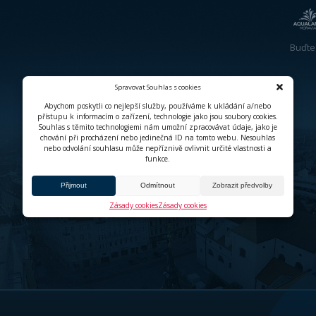
SDÍLE