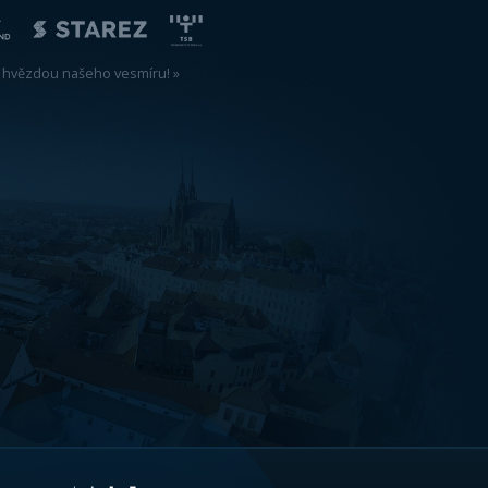
T
ZPĚT NA NOVINKY