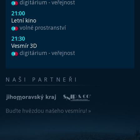
digitárium - veřejnost
21:00
Letní kino
volné prostranství
21:30
Vesmír 3D
digitárium - veřejnost
NAŠI PARTNEŘI
Buďte hvězdou našeho vesmíru! »