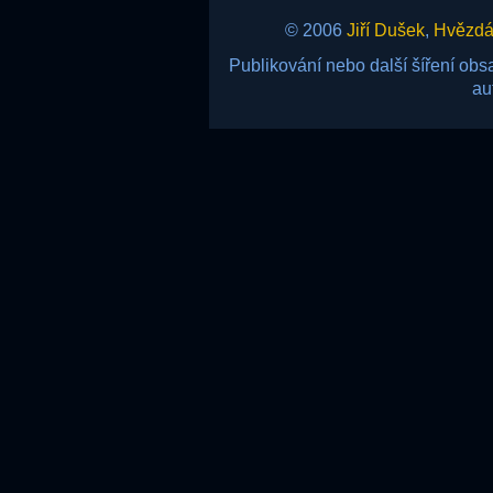
© 2006
Jiří Dušek
,
Hvězdár
Publikování nebo další šíření ob
au