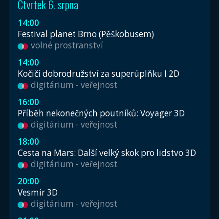
Čtvrtek 6. srpna
14:00
Festival planet Brno (Pěškobusem)
volné prostranství
14:00
Kočičí dobrodružství za superúplňku I 2D
digitárium - veřejnost
16:00
Příběh nekonečných poutníků: Voyager 3D
digitárium - veřejnost
18:00
Cesta na Mars: Další velký skok pro lidstvo 3D
digitárium - veřejnost
20:00
Vesmír 3D
digitárium - veřejnost