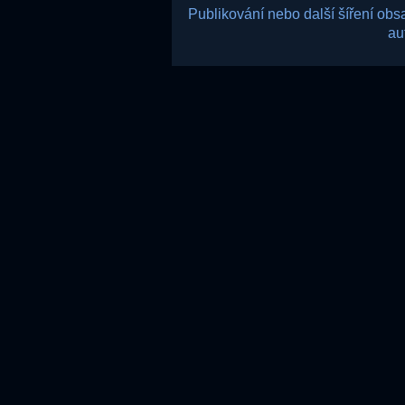
Publikování nebo další šíření ob
au