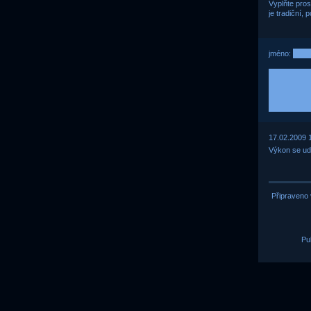
Vyplňte pros
je tradiční,
jméno:
17.02.2009 
Výkon se ud
Připraveno 
Pu