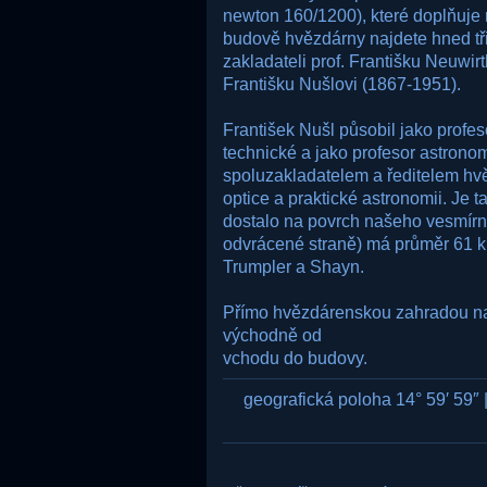
newton 160/1200), které doplňuje 
budově hvězdárny najdete hned tř
zakladateli prof. Františku Neuwirt
Františku Nušlovi (1867-1951).
František Nušl působil jako profe
technické a jako profesor astronom
spoluzakladatelem a ředitelem hv
optice a praktické astronomii. Je
dostalo na povrch našeho vesmírn
odvrácené straně) má průměr 61 km
Trumpler a Shayn.
Přímo hvězdárenskou zahradou nav
východně od
vchodu do budovy.
geografická poloha 14° 59′ 59″ |