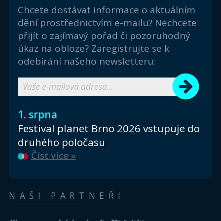
Chcete dostávat informace o aktuálním
dění prostřednictvím e-mailu? Nechcete
přijít o zajímavý pořad či pozoruhodný
úkaz na obloze? Zaregistrujte se k
odebírání našeho newsletteru:
1. srpna
Festival planet Brno 2026 vstupuje do
druhého poločasu
Číst více »
NAŠI PARTNEŘI