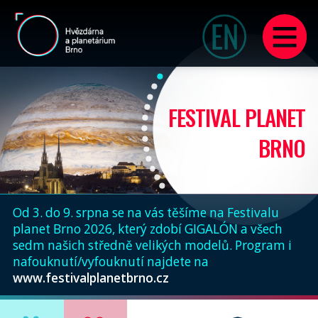
FESTIVAL PLANET
BRNO
Od 3. do 9. srpna se na vás těšíme na Festivalu
planet Brno 2026, který zdobí GIGALÓN a všech
sedm našich středně velikých modelů. Program i
nafouknutí/vyfouknutí najdete na
www.festivalplanetbrno.cz