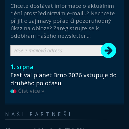
Chcete dostávat informace o aktuálním
dění prostřednictvím e-mailu? Nechcete
přijít o zajímavý pořad či pozoruhodný
úkaz na obloze? Zaregistrujte se k
odebírání našeho newsletteru:
1. srpna
Festival planet Brno 2026 vstupuje do
druhého poločasu
Číst více »
NAŠI PARTNEŘI