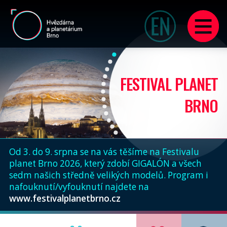
FESTIVAL PLANET
BRNO
Od 3. do 9. srpna se na vás těšíme na Festivalu
planet Brno 2026, který zdobí GIGALÓN a všech
sedm našich středně velikých modelů. Program i
nafouknutí/vyfouknutí najdete na
www.festivalplanetbrno.cz